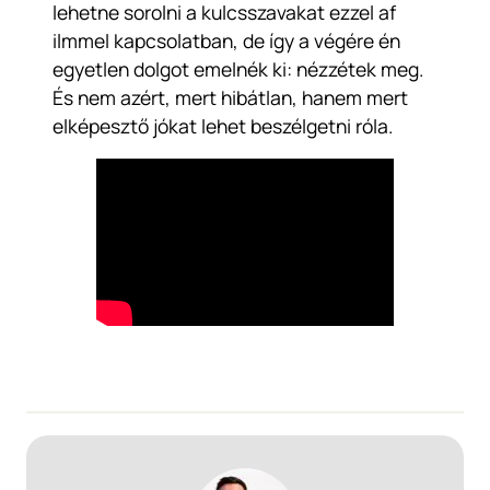
lehetne sorolni a kulcsszavakat ezzel af
ilmmel kapcsolatban, de így a végére én
egyetlen dolgot emelnék ki: nézzétek meg.
És nem azért, mert hibátlan, hanem mert
elképesztő jókat lehet beszélgetni róla.