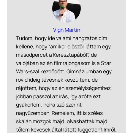
Vigh Martin
Tudom, hogy ide valami hangzatos cím
kellene, hogy “amikor először láttam egy
másodpercet a Keresztapából”, de
valójában az én filmrajongásom is a Star
Wars-szal kezdődött. Gimnáziumban egy
rövid ideig tévésnek készültem, de
rájöttem, hogy az én személyiségemhez
jobban passzol az írás, így azóta ezt
gyakorlom, néha szó szerint
nagyüzemben. Remélem, itt is széles
skálán mozgok majd: olvashattak majd
tőlem kevesek által látott függetlenfilmről,