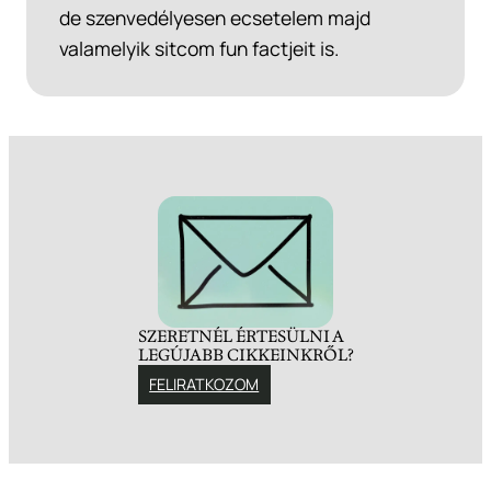
de szenvedélyesen ecsetelem majd
valamelyik sitcom fun factjeit is.
SZERETNÉL ÉRTESÜLNI A
LEGÚJABB CIKKEINKRŐL?
FELIRATKOZOM