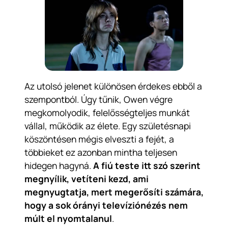
Az utolsó jelenet különösen érdekes ebből a
szempontból. Úgy tűnik, Owen végre
megkomolyodik, felelősségteljes munkát
vállal, működik az élete. Egy születésnapi
köszöntésen mégis elveszti a fejét, a
többieket ez azonban mintha teljesen
hidegen hagyná.
A fiú teste itt szó szerint
megnyílik, vetíteni kezd, ami
megnyugtatja, mert megerősíti számára,
hogy a sok órányi televíziónézés nem
múlt el nyomtalanul
.