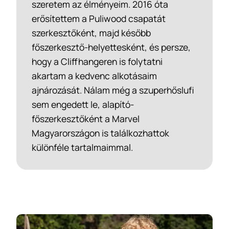
szeretem az élményeim. 2016 óta
erősítettem a Puliwood csapatát
szerkesztőként, majd később
főszerkesztő-helyettesként, és persze,
hogy a Cliffhangeren is folytatni
akartam a kedvenc alkotásaim
ajnározását. Nálam még a szuperhőslufi
sem engedett le, alapító-
főszerkesztőként a Marvel
Magyarországon is találkozhattok
különféle tartalmaimmal.