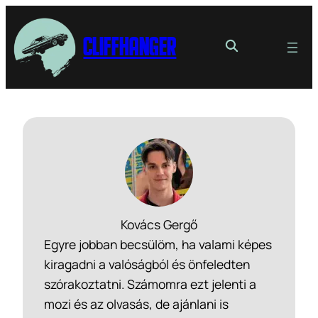
Cliffhanger
Kovács Gergő
Egyre jobban becsülöm, ha valami képes
kiragadni a valóságból és önfeledten
szórakoztatni. Számomra ezt jelenti a
mozi és az olvasás, de ajánlani is