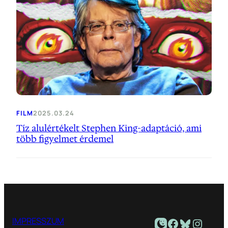
FILM
2025.03.24
Tíz alulértékelt Stephen King-adaptáció, ami
több figyelmet érdemel
Facebook
Bluesky
Instagram
IMPRESSZUM