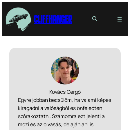
Cliffhanger
Kovács Gergő
Egyre jobban becsülöm, ha valami képes
kiragadni a valóságból és önfeledten
szórakoztatni. Számomra ezt jelenti a
mozi és az olvasás, de ajánlani is