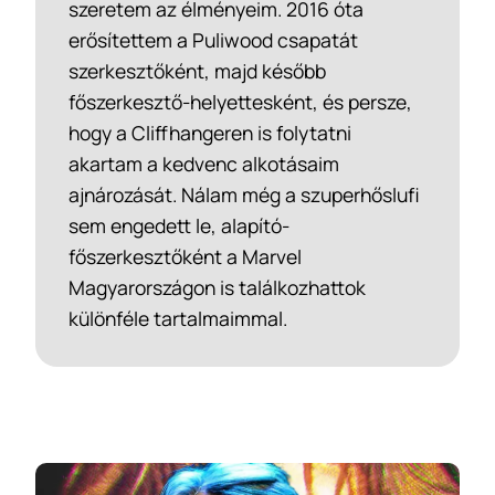
szeretem az élményeim. 2016 óta
erősítettem a Puliwood csapatát
szerkesztőként, majd később
főszerkesztő-helyettesként, és persze,
hogy a Cliffhangeren is folytatni
akartam a kedvenc alkotásaim
ajnározását. Nálam még a szuperhőslufi
sem engedett le, alapító-
főszerkesztőként a Marvel
Magyarországon is találkozhattok
különféle tartalmaimmal.