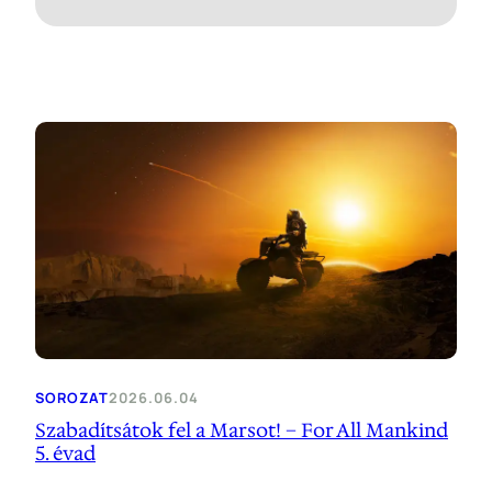
SOROZAT
2026.06.04
Szabadítsátok fel a Marsot! – For All Mankind
5. évad