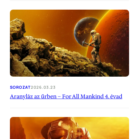
SOROZAT
2026.03.23
Aranyláz az űrben – For All Mankind 4. évad