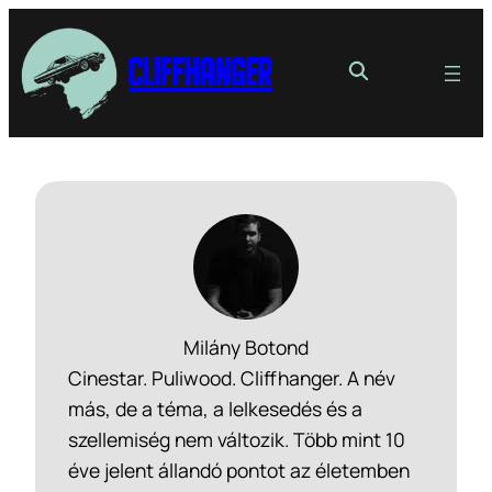
Cliffhanger
Milány Botond
Cinestar. Puliwood. Cliffhanger. A név
más, de a téma, a lelkesedés és a
szellemiség nem változik. Több mint 10
éve jelent állandó pontot az életemben