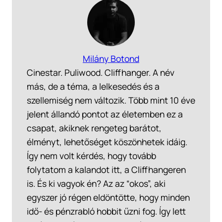
Milány Botond
Cinestar. Puliwood. Cliffhanger. A név
más, de a téma, a lelkesedés és a
szellemiség nem változik. Több mint 10 éve
jelent állandó pontot az életemben ez a
csapat, akiknek rengeteg barátot,
élményt, lehetőséget köszönhetek idáig.
Így nem volt kérdés, hogy tovább
folytatom a kalandot itt, a Cliffhangeren
is. És ki vagyok én? Az az “okos”, aki
egyszer jó régen eldöntötte, hogy minden
idő- és pénzrabló hobbit űzni fog. Így lett