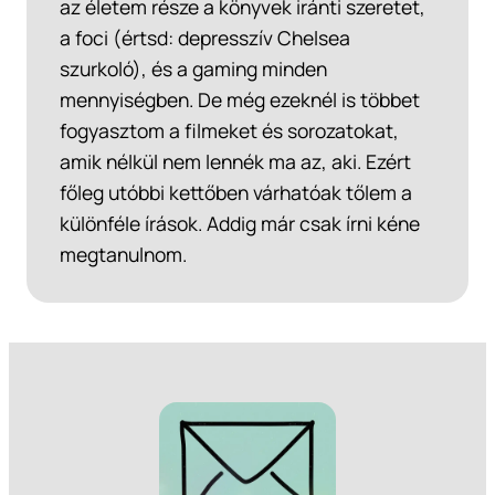
az életem része a könyvek iránti szeretet,
a foci (értsd: depresszív Chelsea
szurkoló), és a gaming minden
mennyiségben. De még ezeknél is többet
fogyasztom a filmeket és sorozatokat,
amik nélkül nem lennék ma az, aki. Ezért
főleg utóbbi kettőben várhatóak tőlem a
különféle írások. Addig már csak írni kéne
megtanulnom.