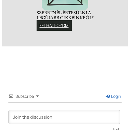
SZERETNÉL ÉRTESÜLNI A
LEGÚJABB CIKKEINKRŐL?
FELIRATKOZOM
Subscribe
Login