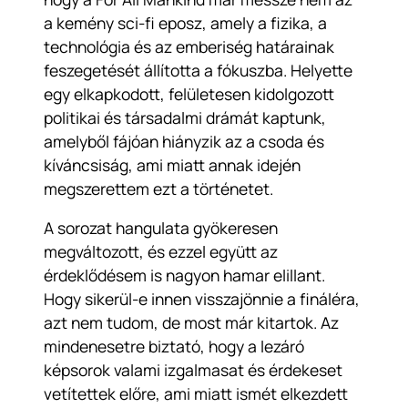
a kemény sci-fi eposz, amely a fizika, a
technológia és az emberiség határainak
feszegetését állította a fókuszba. Helyette
egy elkapkodott, felületesen kidolgozott
politikai és társadalmi drámát kaptunk,
amelyből fájóan hiányzik az a csoda és
kíváncsiság, ami miatt annak idején
megszerettem ezt a történetet.
A sorozat hangulata gyökeresen
megváltozott, és ezzel együtt az
érdeklődésem is nagyon hamar elillant.
Hogy sikerül-e innen visszajönnie a fináléra,
azt nem tudom, de most már kitartok. Az
mindenesetre biztató, hogy a lezáró
képsorok valami izgalmasat és érdekeset
vetítettek előre, ami miatt ismét elkezdett