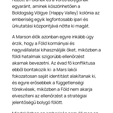
egyaránt, aminek köszönhetően a
Boldogság Völgye (Happy Valley) kolónia az
emberiség egyik legfontosabb ipari és
űrkutatási központjává nőtte ki magát.
A Marson élők azonban egyre inkább úgy
érzik, hogy a Föld kormányai és
nagyvállalatai kihasználják őket, miközben a
földi hatalmak szigorúbb ellenőrzést
akarnak bevezetni. Az évad fő konfliktusa
ebből bontakozik ki: a Mars lakói
fokozatosan saját identitást alakítanak ki,
és egyre erősebbek a függetlenségi
törekvések, miközben a Föld nem akarja
elveszíteni az ellenőrzést a stratégiai
jelentőségű bolygó fölött.