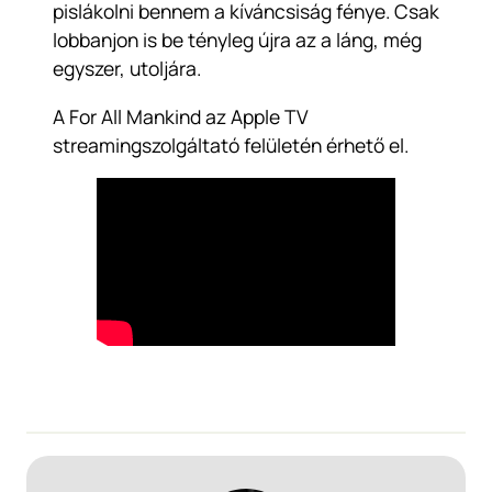
pislákolni bennem a kíváncsiság fénye. Csak
lobbanjon is be tényleg újra az a láng, még
egyszer, utoljára.
A For All Mankind az Apple TV
streamingszolgáltató felületén érhető el.