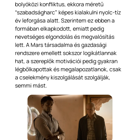
bolyóközi konfliktus, ekkora méretű
“szabadságharc” képes kialakulni nyolc-tíz
év leforgása alatt. Szerintem ez ebben a
formában elkapkodott, emiatt pedig
nevetséges elgondolás és megvalósítás
lett. A Mars társadalma és gazdasági
rendszere emellett sokszor logikátlannak
hat, a szereplők motivációi pedig gyakran
légbőlkapottak és megalapozatlanok, csak
a cselekmény kiszolgálását szolgálják,
semmi mást.