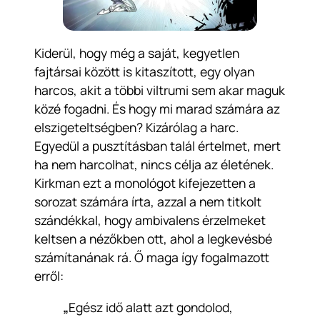
Kiderül, hogy még a saját, kegyetlen
fajtársai között is kitaszított, egy olyan
harcos, akit a többi viltrumi sem akar maguk
közé fogadni. És hogy mi marad számára az
elszigeteltségben? Kizárólag a harc.
Egyedül a pusztításban talál értelmet, mert
ha nem harcolhat, nincs célja az életének.
Kirkman ezt a monológot kifejezetten a
sorozat számára írta, azzal a nem titkolt
szándékkal, hogy ambivalens érzelmeket
keltsen a nézőkben ott, ahol a legkevésbé
számítanának rá. Ő maga így fogalmazott
erről:
„
Egész idő alatt azt gondolod,