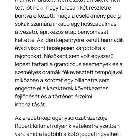
tett jót neki, hogy furcsán két részletre
bontva érkezett, maga a cselekmény pedig
sokak számára inkább egy hosszadalmas
átvezető, építkezős etap benyomását
keltette. Az idén képernyőre került harmadik
évad viszont bőségesen kárpótolta a
rajongókat. Nézőként sem volt egyszerű
lépést tartani a grandiózus események és a
személyes drámák fékevesztett tempójával,
miközben a sorozat egy pillanatra sem
engedte el a karakterek következetes
fejlődését és a történet érzelmi
intenzitását.
Az eredeti képregénysorozat szerzője,
Robert Kirkman olyan kivételes helyzetben
van, amit a legtöbb alkotó joggal irigyelhet: