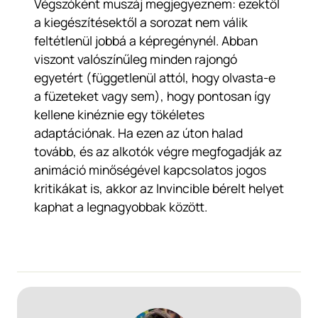
Végszóként muszáj megjegyeznem: ezektől
a kiegészítésektől a sorozat nem válik
feltétlenül jobbá a képregénynél. Abban
viszont valószínűleg minden rajongó
egyetért (függetlenül attól, hogy olvasta-e
a füzeteket vagy sem), hogy pontosan így
kellene kinéznie egy tökéletes
adaptációnak. Ha ezen az úton halad
tovább, és az alkotók végre megfogadják az
animáció minőségével kapcsolatos jogos
kritikákat is, akkor az Invincible bérelt helyet
kaphat a legnagyobbak között.