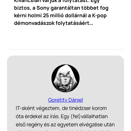
biztos, a Sony garantáltan többet fog
kérni holmi 25 millió dollárnál a K-pop
démonvadászok folytatásáért…
Goretity Dániel
IT-sként végeztem, de tinédzser korom
óta érdekel az írás. Egy (fel)vállalhatlan
első regény és az egyetem elvégzése után