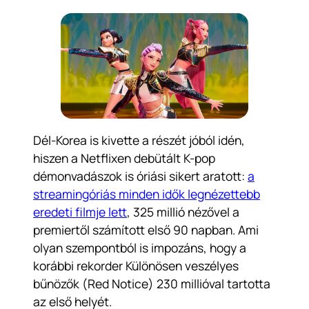
Dél-Korea is kivette a részét jóból idén,
hiszen a Netflixen debütált K-pop
démonvadászok is óriási sikert aratott:
a
streamingóriás minden idők legnézettebb
eredeti filmje lett
, 325 millió nézővel a
premiertől számított első 90 napban. Ami
olyan szempontból is impozáns, hogy a
korábbi rekorder
Különösen veszélyes
bűnözők (Red Notice
) 230 millióval tartotta
az első helyét.