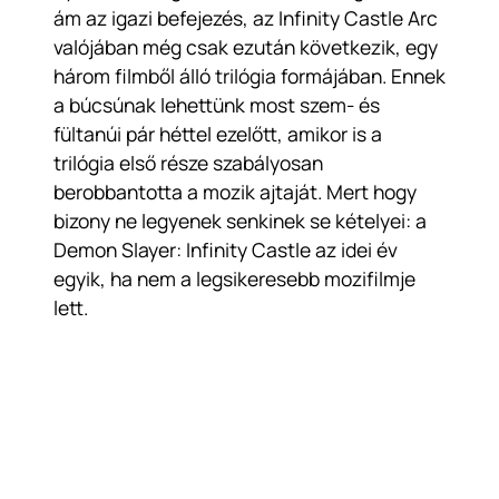
ám az igazi befejezés, az Infinity Castle Arc
valójában még csak ezután következik, egy
három filmből álló trilógia formájában. Ennek
a búcsúnak lehettünk most szem- és
fültanúi pár héttel ezelőtt, amikor is a
trilógia első része szabályosan
berobbantotta a mozik ajtaját. Mert hogy
bizony ne legyenek senkinek se kételyei: a
Demon Slayer: Infinity Castle az idei év
egyik, ha nem a legsikeresebb mozifilmje
lett.