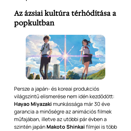
Az ázsiai kultúra térhódítása a
popkultban
Persze a japán- és koreai produkciós
világszintű elismerése nem idén kezdődött:
Hayao Miyazaki
munkássága már 30 éve
garancia a minőségre az animációs filmek
műfajában, illetve az utóbbi pár évben a
szintén japán
Makoto Shinkai
filmjei is több