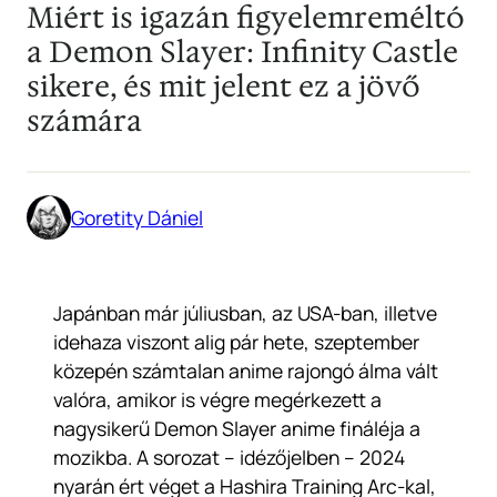
Miért is igazán figyelemreméltó
a Demon Slayer: Infinity Castle
sikere, és mit jelent ez a jövő
számára
Goretity Dániel
Japánban már júliusban, az USA-ban, illetve
idehaza viszont alig pár hete, szeptember
közepén számtalan anime rajongó álma vált
valóra, amikor is végre megérkezett a
nagysikerű Demon Slayer anime fináléja a
mozikba. A sorozat – idézőjelben – 2024
nyarán ért véget a Hashira Training Arc-kal,