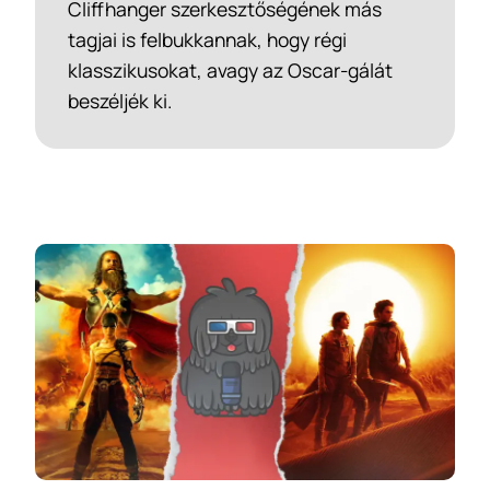
Cliffhanger szerkesztőségének más
tagjai is felbukkannak, hogy régi
klasszikusokat, avagy az Oscar-gálát
beszéljék ki.