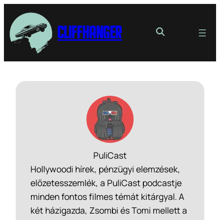
Cliffhanger
PuliCast
Hollywoodi hírek, pénzügyi elemzések,
előzetesszemlék, a PuliCast podcastje
minden fontos filmes témát kitárgyal. A
két házigazda, Zsombi és Tomi mellett a