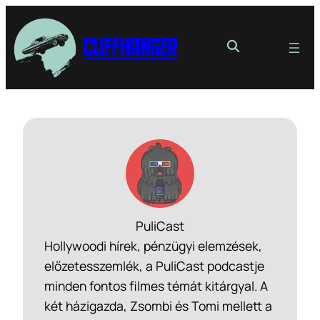
Cliffhanger
PuliCast
Hollywoodi hírek, pénzügyi elemzések,
előzetesszemlék, a PuliCast podcastje
minden fontos filmes témát kitárgyal. A
két házigazda, Zsombi és Tomi mellett a