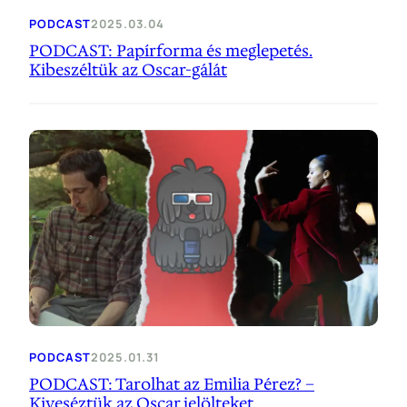
PODCAST
2025.03.04
PODCAST: Papírforma és meglepetés.
Kibeszéltük az Oscar-gálát
PODCAST
2025.01.31
PODCAST: Tarolhat az Emilia Pérez? –
Kiveséztük az Oscar jelölteket