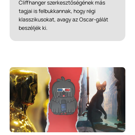
Cliffhanger szerkesztőségének más
tagjai is felbukkannak, hogy régi
klasszikusokat, avagy az Oscar-gálát
beszéljék ki.