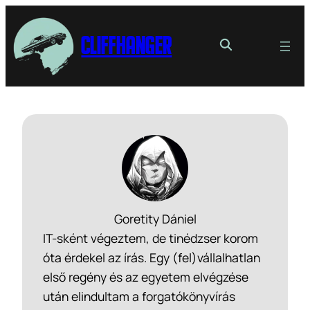
Cliffhanger
Goretity Dániel
IT-sként végeztem, de tinédzser korom
óta érdekel az írás. Egy (fel)vállalhatlan
első regény és az egyetem elvégzése
után elindultam a forgatókönyvírás