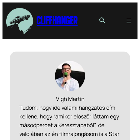
Cliffhanger
Vigh Martin
Tudom, hogy ide valami hangzatos cím
kellene, hogy “amikor először láttam egy
másodpercet a Keresztapából”, de
valójában az én filmrajongásom is a Star