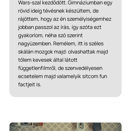
Wars-szal kezdődött. Gimnáziumban egy
rövid ideig tévésnek készültem, de
rájöttem, hogy az én személyiségemhez
jobban passzol az írás, így azóta ezt
gyakorlom, néha szó szerint
nagyüzemben. Remélem, itt is széles
skálán mozgok majd: olvashattak majd
tőlem kevesek által látott
függetlenfilmről, de szenvedélyesen
ecsetelem majd valamelyik sitcom fun
factjeit is.