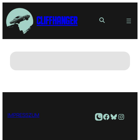
Cliffhanger
Facebook
Bluesky
Instagram
IMPRESSZUM