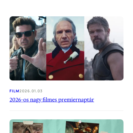
FILM
2026.01.03
2026-os nagy filmes premiernaptár