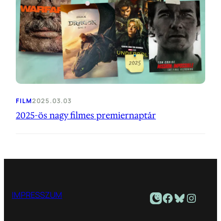
FILM
2025.03.03
2025-ös nagy filmes premiernaptár
Facebook
Bluesky
Instagram
IMPRESSZUM