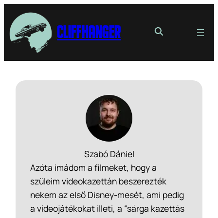
Cliffhanger
Szabó Dániel
Azóta imádom a filmeket, hogy a
szüleim videokazettán beszerezték
nekem az első Disney-mesét, ami pedig
a videojátékokat illeti, a “sárga kazettás