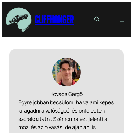
Cliffhanger
Kovács Gergő
Egyre jobban becsülöm, ha valami képes
kiragadni a valóságból és önfeledten
szórakoztatni. Számomra ezt jelenti a
mozi és az olvasás, de ajánlani is