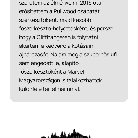
szeretem az élményeim. 2016 óta
erősítettem a Puliwood csapatát
szerkesztőként, majd később
főszerkesztő-helyettesként, és persze,
hogy a Cliffhangeren is folytatni
akartam a kedvenc alkotásaim
ajnározását. Nálam még a szuperhőslufi
sem engedett le, alapító-
főszerkesztőként a Marvel
Magyarországon is találkozhattok
különféle tartalmaimmal.