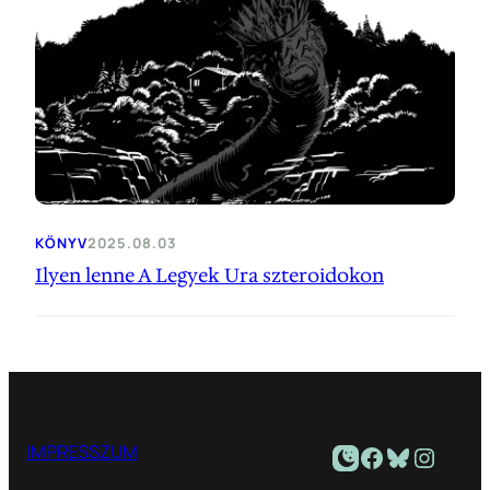
KÖNYV
2025.08.03
Ilyen lenne A Legyek Ura szteroidokon
Facebook
Bluesky
Instagram
IMPRESSZUM