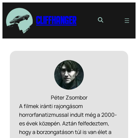
Cliffhanger
Péter Zsombor
A filmek iránti rajongásom
horrorfanatizmussal indult még a 2000-
es évek közepén. Aztán felfedeztem,
hogy a borzongatáson túl is van élet a