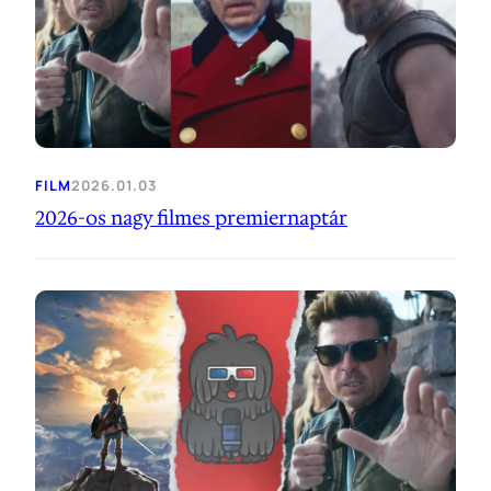
FILM
2026.01.03
2026-os nagy filmes premiernaptár