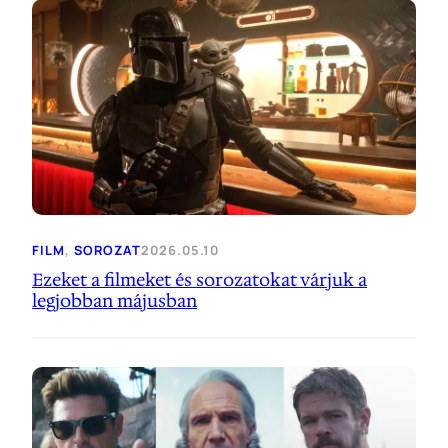
FILM
, 
SOROZAT
2026.05.10
Ezeket a filmeket és sorozatokat várjuk a
legjobban májusban