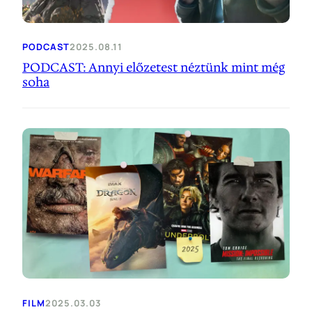
PODCAST
2025.08.11
PODCAST: Annyi előzetest néztünk mint még
soha
FILM
2025.03.03