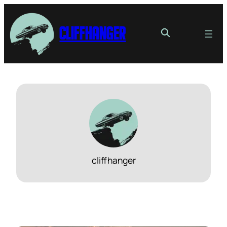
Cliffhanger
cliffhanger