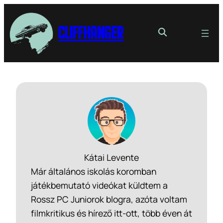
Cliffhanger
Kátai Levente
Már általános iskolás koromban
játékbemutató videókat küldtem a
Rossz PC Juniorok blogra, azóta voltam
filmkritikus és hírező itt-ott, több éven át