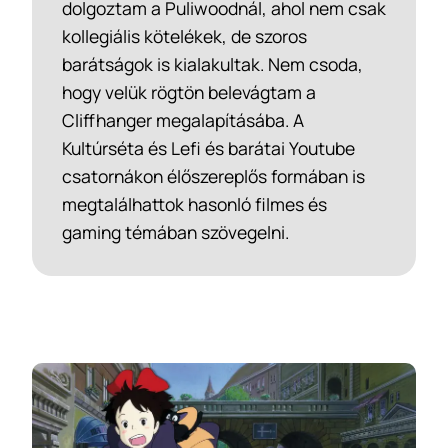
dolgoztam a Puliwoodnál, ahol nem csak
kollegiális kötelékek, de szoros
barátságok is kialakultak. Nem csoda,
hogy velük rögtön belevágtam a
Cliffhanger megalapításába. A
Kultúrséta és Lefi és barátai Youtube
csatornákon élőszereplős formában is
megtalálhattok hasonló filmes és
gaming témában szövegelni.