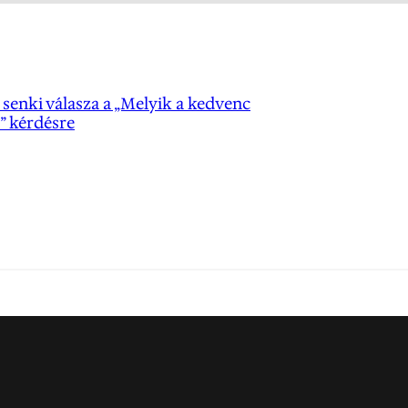
y senki válasza a „Melyik a kedvenc
” kérdésre