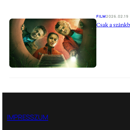
FILM
2026.02.19
Csak a szánkb
IMPRESSZUM