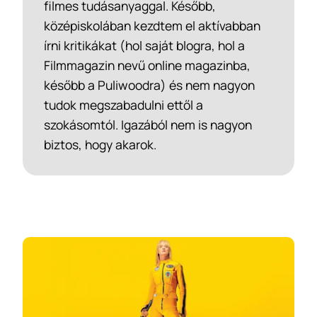
filmes tudásanyaggal. Később,
középiskolában kezdtem el aktívabban
írni kritikákat (hol saját blogra, hol a
Filmmagazin nevű online magazinba,
később a Puliwoodra) és nem nagyon
tudok megszabadulni ettől a
szokásomtól. Igazából nem is nagyon
biztos, hogy akarok.