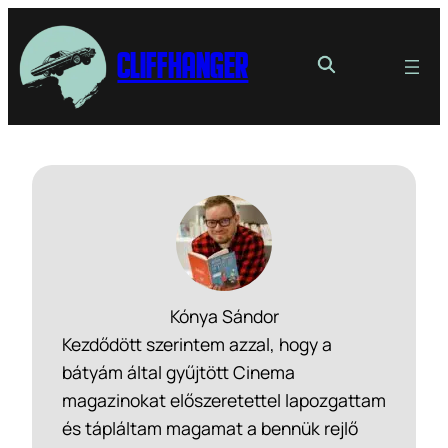
Cliffhanger
Kónya Sándor
Kezdődött szerintem azzal, hogy a
bátyám által gyűjtött Cinema
magazinokat előszeretettel lapozgattam
és tápláltam magamat a bennük rejlő