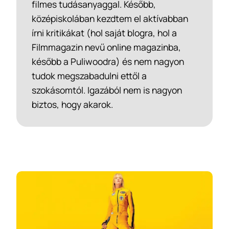
filmes tudásanyaggal. Később,
középiskolában kezdtem el aktívabban
írni kritikákat (hol saját blogra, hol a
Filmmagazin nevű online magazinba,
később a Puliwoodra) és nem nagyon
tudok megszabadulni ettől a
szokásomtól. Igazából nem is nagyon
biztos, hogy akarok.