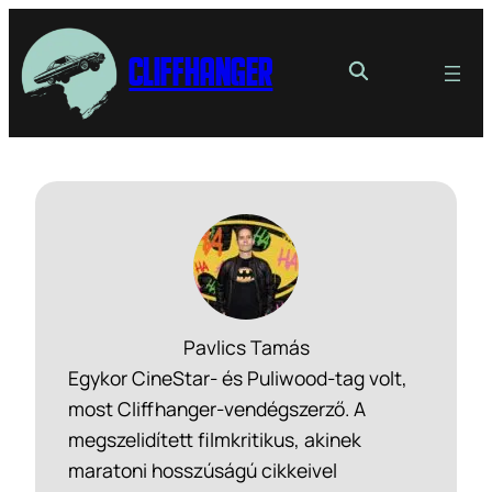
Cliffhanger
Pavlics Tamás
Egykor CineStar- és Puliwood-tag volt,
most Cliffhanger-vendégszerző. A
megszelidített filmkritikus, akinek
maratoni hosszúságú cikkeivel