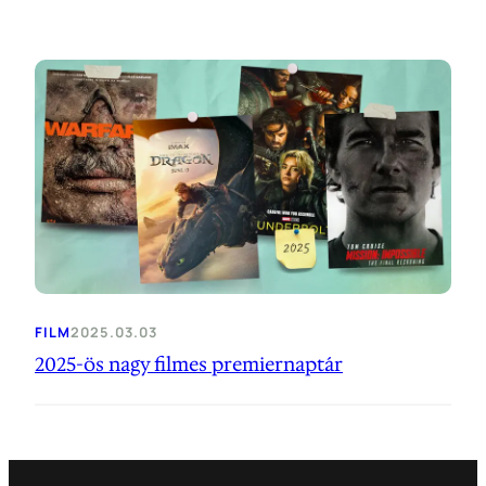
FILM
2025.03.03
2025-ös nagy filmes premiernaptár