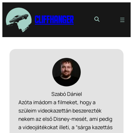
Cliffhanger
Szabó Dániel
Azóta imádom a filmeket, hogy a
szüleim videokazettán beszerezték
nekem az első Disney-mesét, ami pedig
a videojátékokat illeti, a “sárga kazettás