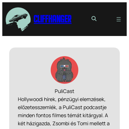
Cliffhanger
PuliCast
Hollywoodi hírek, pénzügyi elemzések,
előzetesszemlék, a PuliCast podcastje
minden fontos filmes témát kitárgyal. A
két házigazda, Zsombi és Tomi mellett a