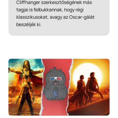
Cliffhanger szerkesztőségének más
tagjai is felbukkannak, hogy régi
klasszikusokat, avagy az Oscar-gálát
beszéljék ki.