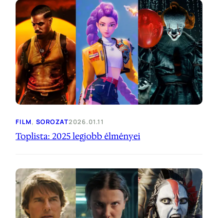
FILM
, 
SOROZAT
2026.01.11
Toplista: 2025 legjobb élményei