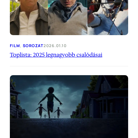
FILM
, 
SOROZAT
2026.01.10
Toplista: 2025 legnagyobb csalódásai