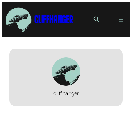
Cliffhanger
cliffhanger