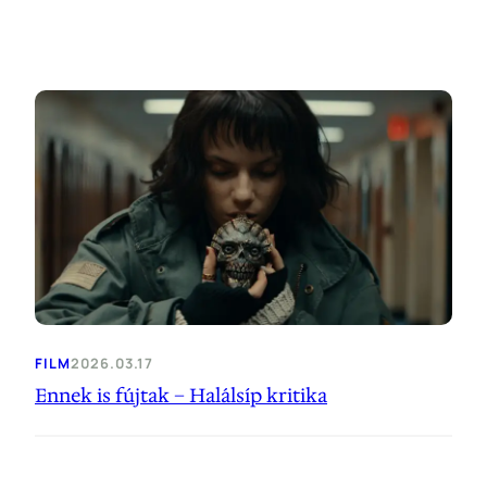
FILM
2026.03.17
Ennek is fújtak – Halálsíp kritika