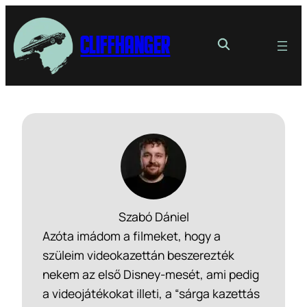
Cliffhanger
Szabó Dániel
Azóta imádom a filmeket, hogy a
szüleim videokazettán beszerezték
nekem az első Disney-mesét, ami pedig
a videojátékokat illeti, a “sárga kazettás