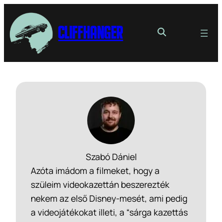
Cliffhanger
Szabó Dániel
Azóta imádom a filmeket, hogy a
szüleim videokazettán beszerezték
nekem az első Disney-mesét, ami pedig
a videojátékokat illeti, a “sárga kazettás