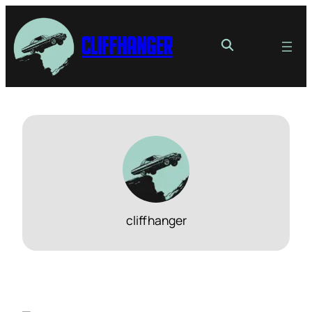
Cliffhanger
cliffhanger