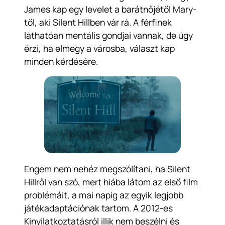
James kap egy levelet a barátnőjétől Mary-
től, aki Silent Hillben vár rá. A férfinek
láthatóan mentális gondjai vannak, de úgy
érzi, ha elmegy a városba, választ kap
minden kérdésére.
Engem nem nehéz megszólítani, ha Silent
Hillről van szó, mert hiába látom az első film
problémáit, a mai napig az egyik legjobb
játékadaptációnak tartom. A 2012-es
Kinyilatkoztatásról illik nem beszélni és