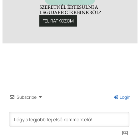
SZERETNÉL ÉRTESÜLNI A
LEGÚJABB CIKKEINKRŐL?
FELIRATKOZOM
Subscribe
Login