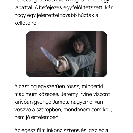
lapáttal. A befejezés egyfelől tetszett, kár,
hogy egy jelenettel tovább húzták a
kelleténél.
A casting egyszerűen rossz, mindenki
maximum közepes, Jeremy Irvine viszont
kirívóan gyenge James, nagyon el van
veszve a szerepben, mondanom sem kell,
nem jó értelemben.
Az egész film inkonzisztens és igaz ez a