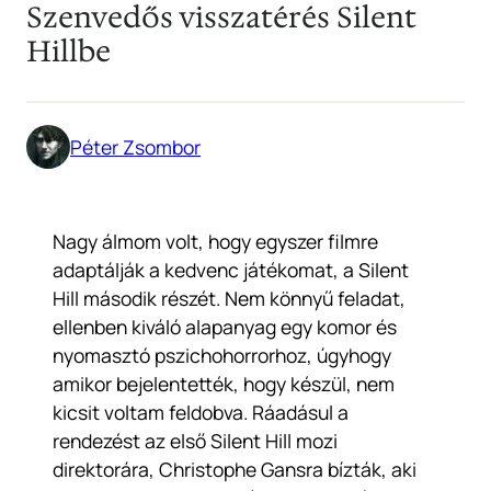
Szenvedős visszatérés Silent
Hillbe
Péter Zsombor
Nagy álmom volt, hogy egyszer filmre
adaptálják a kedvenc játékomat, a Silent
Hill második részét. Nem könnyű feladat,
ellenben kiváló alapanyag egy komor és
nyomasztó pszichohorrorhoz, úgyhogy
amikor bejelentették, hogy készül, nem
kicsit voltam feldobva. Ráadásul a
rendezést az első Silent Hill mozi
direktorára, Christophe Gansra bízták, aki