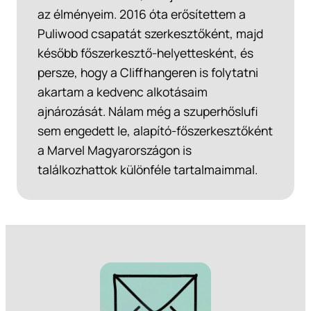
az élményeim. 2016 óta erősítettem a
Puliwood csapatát szerkesztőként, majd
később főszerkesztő-helyettesként, és
persze, hogy a Cliffhangeren is folytatni
akartam a kedvenc alkotásaim
ajnározását. Nálam még a szuperhőslufi
sem engedett le, alapító-főszerkesztőként
a Marvel Magyarországon is
találkozhattok különféle tartalmaimmal.