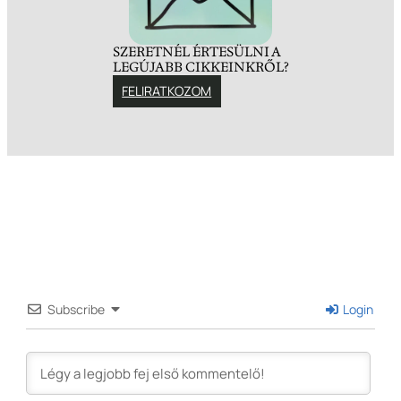
SZERETNÉL ÉRTESÜLNI A
LEGÚJABB CIKKEINKRŐL?
FELIRATKOZOM
Subscribe
Login