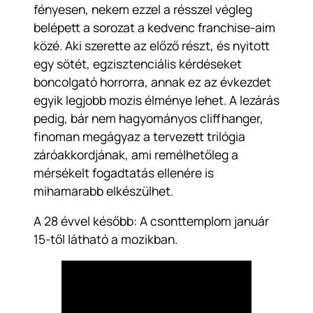
fényesen, nekem ezzel a résszel végleg
belépett a sorozat a kedvenc franchise-aim
közé. Aki szerette az előző részt, és nyitott
egy sötét, egzisztenciális kérdéseket
boncolgató horrorra, annak ez az évkezdet
egyik legjobb mozis élménye lehet. A lezárás
pedig, bár nem hagyományos cliffhanger,
finoman megágyaz a tervezett trilógia
záróakkordjának, ami remélhetőleg a
mérsékelt fogadtatás ellenére is
mihamarabb elkészülhet.
A 28 évvel később: A csonttemplom január
15-től látható a mozikban.