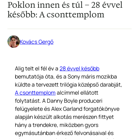
Poklon innen és túl – 28 évvel
később: A csonttemplom
Kovács Gergő
Alig telt el fél év a
28 évvel később
bemutatója óta, és a Sony máris mozikba
küldte a tervezett trilógia középső darabját,
A csonttemplom
alcímmel ellátott
folytatást. A Danny Boyle produceri
felügyelete és Alex Garland forgatókönyve
alapján készült alkotás merészen fittyet
hány a trendekre, miközben gyors
egymásutánban érkező felvonásaival és