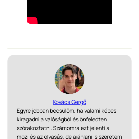
Kovács Gergő
Egyre jobban becsülöm, ha valami képes
kiragadni a valóságból és önfeledten
szórakoztatni. Számomra ezt jelenti a
mozi és az olvasás, de ajánlani is szeretem