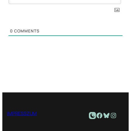
0
COMMENTS
Facebook
Bluesky
Instagram
IMPRESSZUM