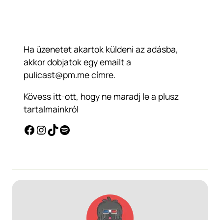
Ha üzenetet akartok küldeni az adásba,
akkor dobjatok egy emailt a
pulicast@pm.me
címre.
Kövess itt-ott, hogy ne maradj le a plusz
tartalmainkról
Facebook
Instagram
TikTok
Spotify