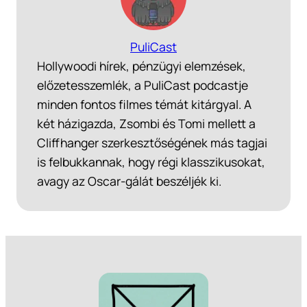
PuliCast
Hollywoodi hírek, pénzügyi elemzések,
előzetesszemlék, a PuliCast podcastje
minden fontos filmes témát kitárgyal. A
két házigazda, Zsombi és Tomi mellett a
Cliffhanger szerkesztőségének más tagjai
is felbukkannak, hogy régi klasszikusokat,
avagy az Oscar-gálát beszéljék ki.