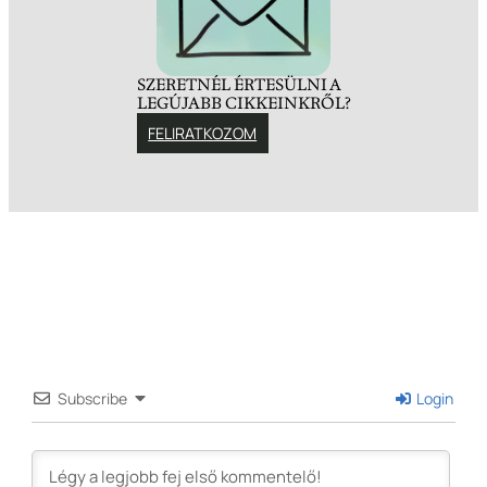
SZERETNÉL ÉRTESÜLNI A
LEGÚJABB CIKKEINKRŐL?
FELIRATKOZOM
Subscribe
Login