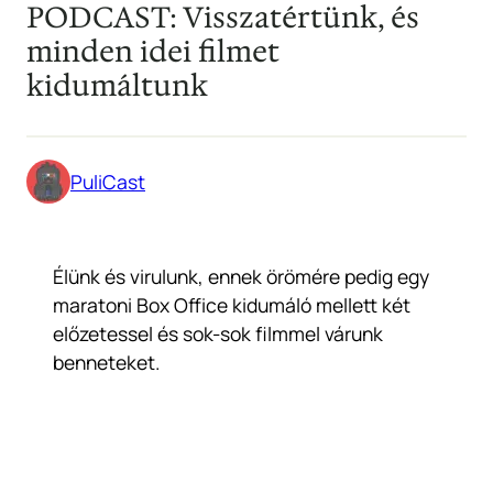
PODCAST: Visszatértünk, és
minden idei filmet
kidumáltunk
PuliCast
Élünk és virulunk, ennek örömére pedig egy
maratoni Box Office kidumáló mellett két
előzetessel és sok-sok filmmel várunk
benneteket.