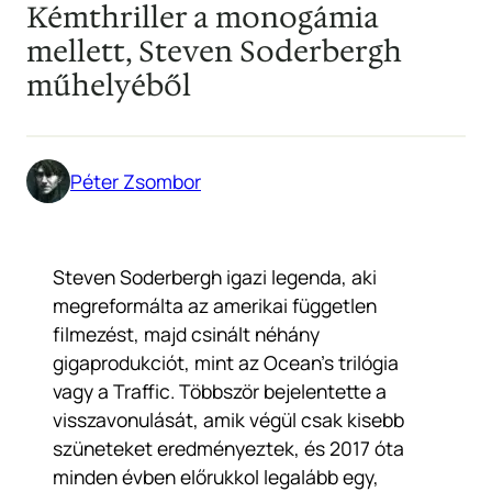
Kémthriller a monogámia
mellett, Steven Soderbergh
műhelyéből
Péter Zsombor
Steven Soderbergh igazi legenda, aki
megreformálta az amerikai független
filmezést, majd csinált néhány
gigaprodukciót, mint az Ocean’s trilógia
vagy a Traffic. Többször bejelentette a
visszavonulását, amik végül csak kisebb
szüneteket eredményeztek, és 2017 óta
minden évben előrukkol legalább egy,