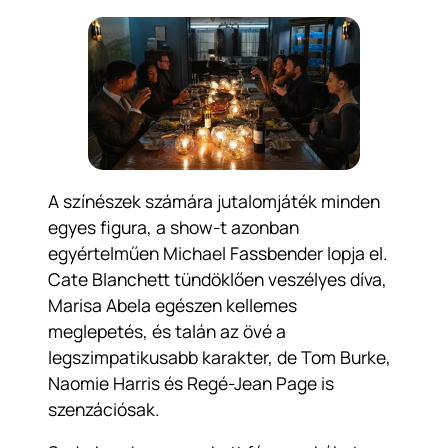
A színészek számára jutalomjáték minden
egyes figura, a show-t azonban
egyértelműen Michael Fassbender lopja el.
Cate Blanchett tündöklően veszélyes díva,
Marisa Abela egészen kellemes
meglepetés, és talán az övé a
legszimpatikusabb karakter, de Tom Burke,
Naomie Harris és Regé-Jean Page is
szenzációsak.