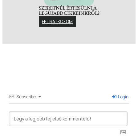
SZERETNÉL ÉRTESÜLNI A
LEGÚJABB CIKKEINKRŐL?
FELIRATKOZOM
Subscribe
Login