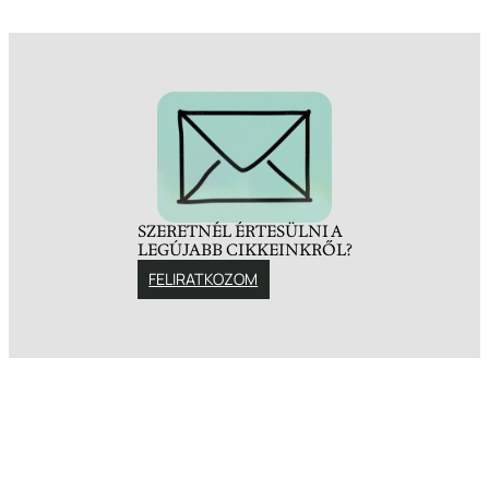
SZERETNÉL ÉRTESÜLNI A
LEGÚJABB CIKKEINKRŐL?
FELIRATKOZOM