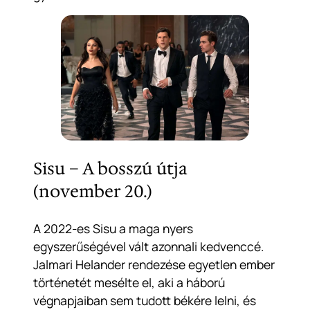
Sisu – A bosszú útja
(november 20.)
A 2022-es
Sisu
a maga nyers
egyszerűségével vált azonnali kedvenccé.
Jalmari Helander rendezése egyetlen ember
történetét mesélte el, aki a háború
végnapjaiban sem tudott békére lelni, és