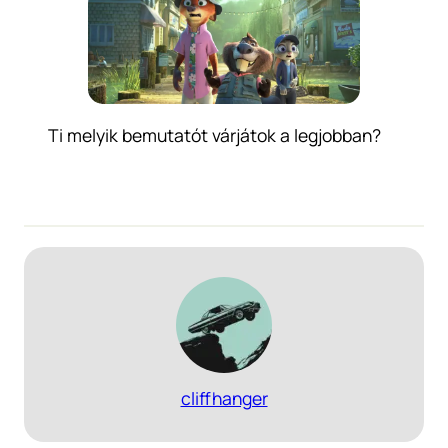
Ti melyik bemutatót várjátok a legjobban?
cliffhanger