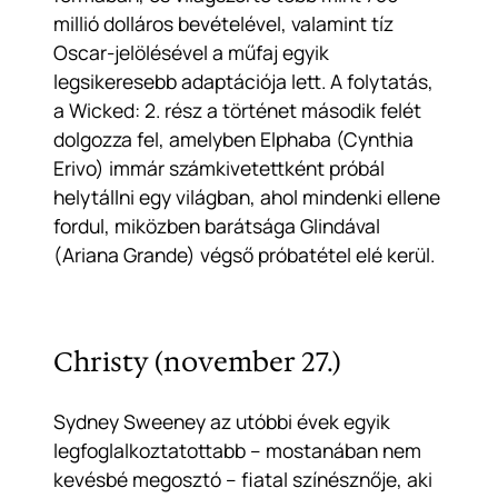
millió dolláros bevételével, valamint tíz
Oscar-jelölésével a műfaj egyik
legsikeresebb adaptációja lett. A folytatás,
a
Wicked: 2. rész
a történet második felét
dolgozza fel, amelyben Elphaba (Cynthia
Erivo) immár számkivetettként próbál
helytállni egy világban, ahol mindenki ellene
fordul, miközben barátsága Glindával
(Ariana Grande) végső próbatétel elé kerül.
Christy (november 27.)
Sydney Sweeney az utóbbi évek egyik
legfoglalkoztatottabb – mostanában nem
kevésbé megosztó – fiatal színésznője, aki