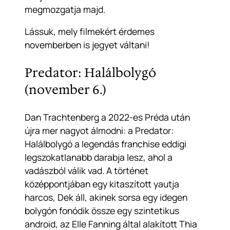
megmozgatja majd.
Lássuk, mely filmekért érdemes
novemberben is jegyet váltani!
Predator: Halálbolygó
(november 6.)
Dan Trachtenberg a 2022-es
Préda
után
újra mer nagyot álmodni: a
Predator:
Halálbolygó
a legendás franchise eddigi
legszokatlanabb darabja lesz, ahol a
vadászból válik vad. A történet
középpontjában egy kitaszított yautja
harcos, Dek áll, akinek sorsa egy idegen
bolygón fonódik össze egy szintetikus
android, az Elle Fanning által alakított Thia