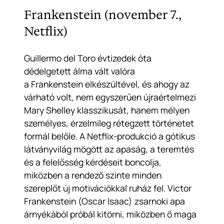
Frankenstein (november 7.,
Netflix)
Guillermo del Toro évtizedek óta
dédelgetett álma vált valóra
a
Frankenstein
elkészültével, és ahogy az
várható volt, nem egyszerűen újraértelmezi
Mary Shelley klasszikusát, hanem mélyen
személyes, érzelmileg rétegzett történetet
formál belőle. A Netflix-produkció a gótikus
látványvilág mögött az apaság, a teremtés
és a felelősség kérdéseit boncolja,
miközben a rendező szinte minden
szereplőt új motivációkkal ruház fel. Victor
Frankenstein (Oscar Isaac) zsarnoki apa
árnyékából próbál kitörni, miközben ő maga