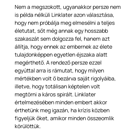
Nem a megszokott, ugyanakkor persze nem
is példa nélküli Linklater azon választása,
hogy nem próbálja meg elmesélni a teljes
életutat, sőt még annak egy hosszabb
szakaszát sem dolgozza fel, hanem azt
állítja, hogy ennek az embernek az élete
tulajdonképpen egyetlen éjszaka alatt
megérthető. A rendező persze ezzel
egyúttal arra is rámutat, hogy milyen
mértékben volt ő bezárva saját rigolyáiba,
illetve, hogy totálisan képtelen volt
megtörni a káros spirált. Linklater
értelmezésében minden embert akkor
érthetünk meg igazán, ha krízis közben
figyeljük őket, amikor minden összeomlik
körülöttük.