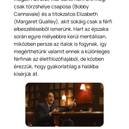
csak törzshelye csaposa (Bobby
Cannavale) és a titokzatos Elizabeth
(Margaret Qualley), akit sokáig csak a férfi
elbeszéléseiből ismerünk. Hart az éjszaka
során egyre mélyebbre kerül mentálisan,
miközben persze az italok is fogynak, így
megérthetünk valamit ennek a különleges
férfinak az életfilozófiájából, de közben
érezzük, hogy gyakorlatilag a halálba
kísérjük át.