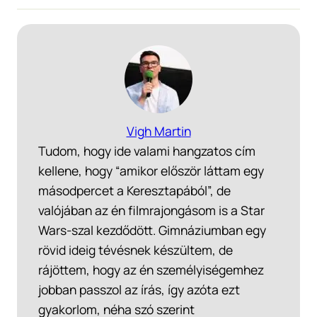
Vigh Martin
Tudom, hogy ide valami hangzatos cím
kellene, hogy “amikor először láttam egy
másodpercet a Keresztapából”, de
valójában az én filmrajongásom is a Star
Wars-szal kezdődött. Gimnáziumban egy
rövid ideig tévésnek készültem, de
rájöttem, hogy az én személyiségemhez
jobban passzol az írás, így azóta ezt
gyakorlom, néha szó szerint