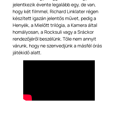
jelentkezik évente legalább egy, de van,
hogy két filmmel, Richard Linklater régen
készített igazán jelentős művet, pedig a
Henyék, a Mielőtt trilógia, a Kamera által
homályosan, a Rocksuli vagy a Sráckor
rendezőjéről beszélünk. Tőle nem annyit
várunk, hogy ne szenvedjünk a másfél órás
játékidő alatt.