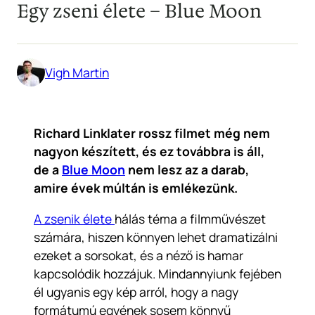
Egy zseni élete – Blue Moon
Vigh Martin
Richard Linklater rossz filmet még nem
nagyon készített, és ez továbbra is áll,
de a
Blue Moon
nem lesz az a darab,
amire évek múltán is emlékezünk.
A zsenik élete
hálás téma a filmművészet
számára, hiszen könnyen lehet dramatizálni
ezeket a sorsokat, és a néző is hamar
kapcsolódik hozzájuk. Mindannyiunk fejében
él ugyanis egy kép arról, hogy a nagy
formátumú egyének sosem könnyű