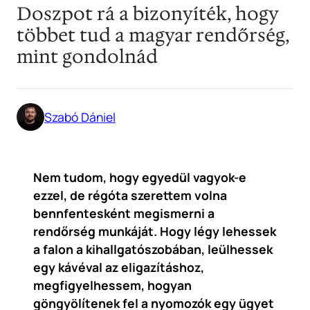
Doszpot rá a bizonyíték, hogy
többet tud a magyar rendőrség,
mint gondolnád
Szabó Dániel
Nem tudom, hogy egyedül vagyok-e
ezzel, de régóta szerettem volna
bennfentesként megismerni a
rendőrség munkáját. Hogy légy lehessek
a falon a kihallgatószobában, leülhessek
egy kávéval az eligazításhoz,
megfigyelhessem, hogyan
göngyölítenek fel a nyomozók egy ügyet