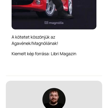
A kötetet köszönjük az
Agavének/Magnóliának!
Kiemelt kép forrása: Libri
Magazin