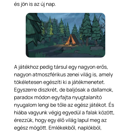
és jön is az új nap.
A játékhoz pedig társul egy nagyon erős,
nagyon atmoszférikus zenei világ is, amely
tökéletesen egészíti ki a játékmenetet.
Egyszerre diszkrét, de baljósak a dallamok,
paradox módon egyfajta nyugtalanító
nyugalom lengi be tőle az egész játékot. És
hiába vagyunk végig egyedül a falak között,
érezzük, hogy egy élő világ lapul meg az
egész mögött. Emlékekből, naplókból,