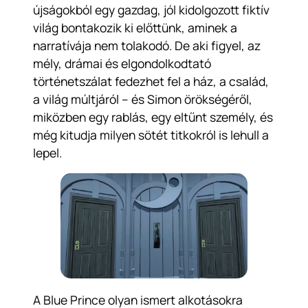
újságokból egy gazdag, jól kidolgozott fiktív
világ bontakozik ki előttünk, aminek a
narratívája nem tolakodó. De aki figyel, az
mély, drámai és elgondolkodtató
történetszálat fedezhet fel a ház, a család,
a világ múltjáról – és Simon örökségéről,
miközben egy rablás, egy eltűnt személy, és
még kitudja milyen sötét titkokról is lehull a
lepel.
A
Blue Prince
olyan ismert alkotásokra