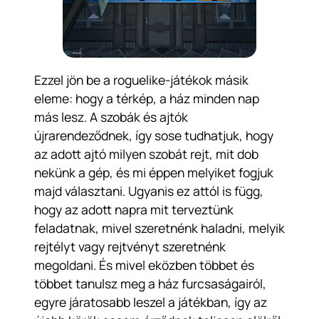
Ezzel jön be a roguelike-játékok másik
eleme: hogy a térkép, a ház minden nap
más lesz. A szobák és ajtók
újrarendeződnek, így sose tudhatjuk, hogy
az adott ajtó milyen szobát rejt, mit dob
nekünk a gép, és mi éppen melyiket fogjuk
majd választani. Ugyanis ez attól is függ,
hogy az adott napra mit terveztünk
feladatnak, mivel szeretnénk haladni, melyik
rejtélyt vagy rejtvényt szeretnénk
megoldani. És mivel eközben többet és
többet tanulsz meg a ház furcsaságairól,
egyre járatosabb leszel a játékban, így az