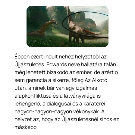
Éppen ezért indult nehéz helyzetből az
Újjászületés. Edwards neve hallatára talán
még lehetett bizakodó az ember, de azért ő
sem garancia a sikerre, főleg Az Alkotó
után, aminek bár van egy izgalmas
alapkonfliktusa és a látványvilága is
lehengerlő, a dialógusai és a karaterei
nagyon-nagyon-nagyon vékonykák. A
helyzet az, hogy az Újjászületésnél sincs ez
másképp.