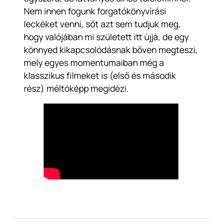
Nem innen fogunk forgatókönyvírási
leckéket venni, sőt azt sem tudjuk meg,
hogy valójában mi született itt újjá, de egy
könnyed kikapcsolódásnak bőven megteszi,
mely egyes momentumaiban még a
klasszikus filmeket is (első és második
rész) méltóképp megidézi.