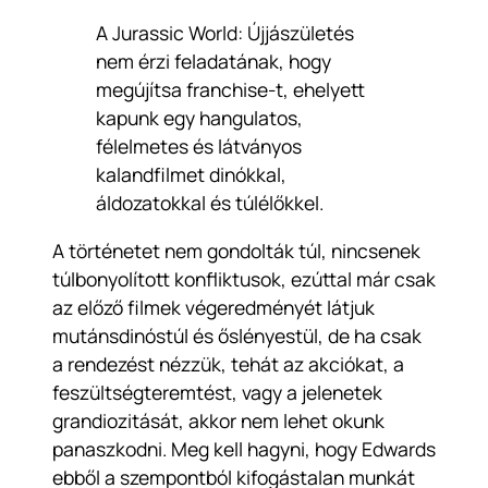
A Jurassic World: Újjászületés
nem érzi feladatának, hogy
megújítsa franchise-t, ehelyett
kapunk egy hangulatos,
félelmetes és látványos
kalandfilmet dinókkal,
áldozatokkal és túlélőkkel.
A történetet nem gondolták túl, nincsenek
túlbonyolított konfliktusok, ezúttal már csak
az előző filmek végeredményét látjuk
mutánsdinóstúl és őslényestül, de ha csak
a rendezést nézzük, tehát az akciókat, a
feszültségteremtést, vagy a jelenetek
grandiozitását, akkor nem lehet okunk
panaszkodni. Meg kell hagyni, hogy Edwards
ebből a szempontból kifogástalan munkát