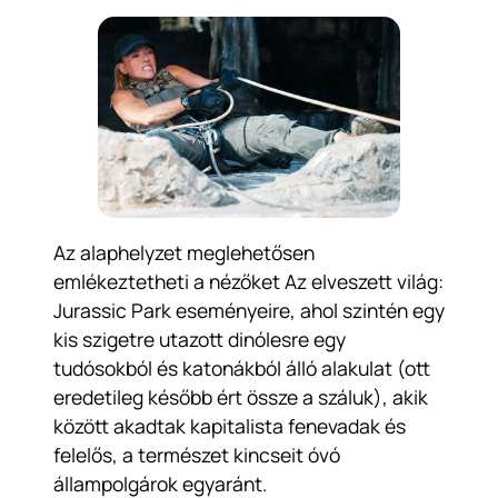
Az alaphelyzet meglehetősen
emlékeztetheti a nézőket Az elveszett világ:
Jurassic Park eseményeire, ahol szintén egy
kis szigetre utazott dinólesre egy
tudósokból és katonákból álló alakulat (ott
eredetileg később ért össze a száluk), akik
között akadtak kapitalista fenevadak és
felelős, a természet kincseit óvó
állampolgárok egyaránt.