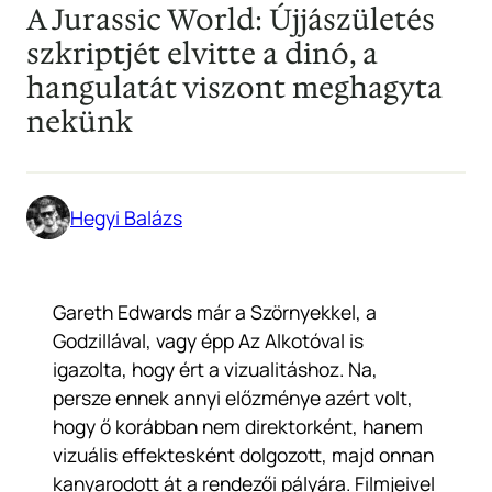
A Jurassic World: Újjászületés
szkriptjét elvitte a dinó, a
hangulatát viszont meghagyta
nekünk
Hegyi Balázs
Gareth Edwards már a Szörnyekkel, a
Godzillával, vagy épp Az Alkotóval is
igazolta, hogy ért a vizualitáshoz. Na,
persze ennek annyi előzménye azért volt,
hogy ő korábban nem direktorként, hanem
vizuális effektesként dolgozott, majd onnan
kanyarodott át a rendezői pályára. Filmjeivel